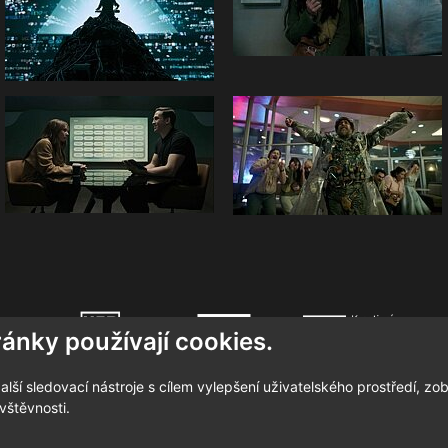
ránky používají cookies.
lší sledovací nástroje s cílem vylepšení uživatelského prostředí, 
STATUT SOUTĚŽÍ NA SOCIÁLNÍCH MÉDIÍCH
vštěvnosti.