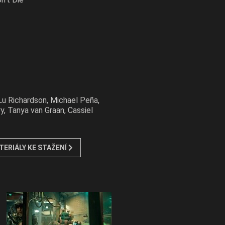
Lu Richardson, Michael Peña,
, Tanya van Graan, Cassiel
TERIÁLY KE STAŽENÍ