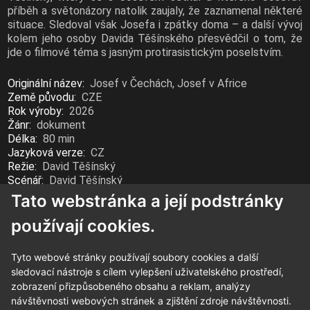
příběh a světonázory natolik zaujaly, že zaznamenal některé
situace. Sledoval však Josefa i zpátky doma – a další vývoj
kolem jeho osoby Davida Těšínského přesvědčil o tom, že
jde o filmové téma s jasným protirasistickým poselstvím.
Originální název:
Josef v Čechách, Josef v Africe
Země původu:
CZE
Rok výroby:
2026
Žánr:
dokument
Délka:
80 min
Jazyková verze:
CZ
Režie:
David Těšínský
Scénář:
David Těšínský
Tato webstránka a její podstránky
používají cookies.
Tyto webové stránky používají soubory cookies a další
sledovací nástroje s cílem vylepšení uživatelského prostředí,
zobrazení přizpůsobeného obsahu a reklam, analýzy
návštěvnosti webových stránek a zjištění zdroje návštěvnosti.