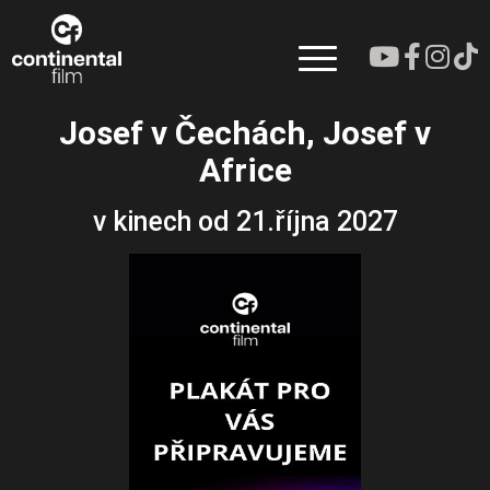
Josef v Čechách, Josef v
Africe
v kinech od 21.října 2027