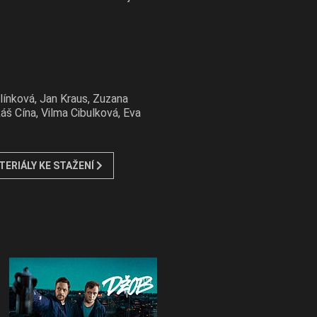
ulínková, Jan Kraus, Zuzana
š Cína, Vilma Cibulková, Eva
TERIÁLY KE STAŽENÍ